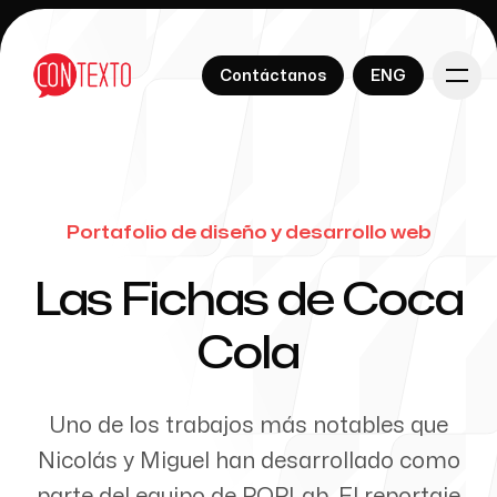
English
Contáctanos
ENG
English
Contáctanos
ENG
Portafolio de diseño y desarrollo web
Nuestros servicios
-
Las Fichas de Coca
Cola
Sobre Nosotros
Uno de los trabajos más notables que
Nicolás y Miguel han desarrollado como
parte del equipo de POPLab. El reportaje