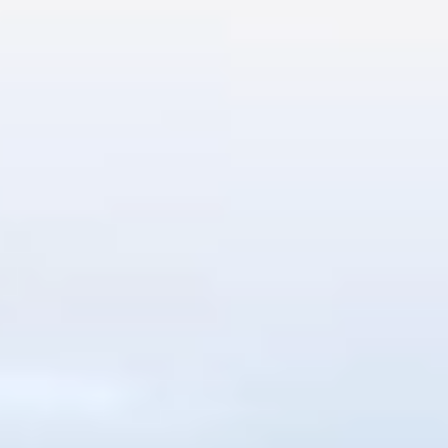
Portafolio
Editorial
Portafolio del equipo de
Diseño y Desarrollo
Web
Contacto Directo