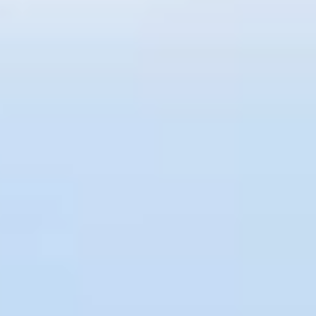
Email
coordinacion@contextojuarez.studio
Siguenos en nuestras redes